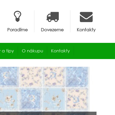
Poradíme
Dovezeme
Kontakty
 a tipy
O nákupu
Kontakty