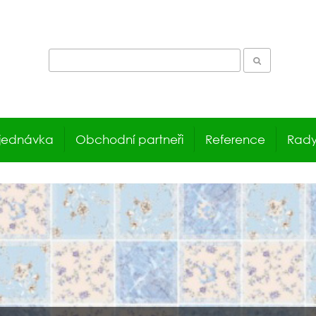
jednávka
Obchodní partneři
Reference
Rady