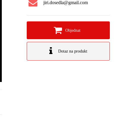
jiri.dosedla@gmail.com
Objednat
Dotaz na produkt