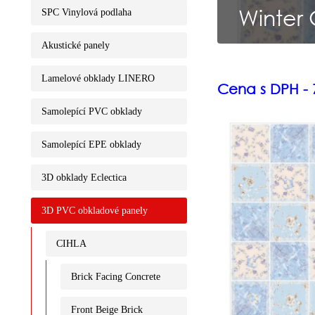
Winter
SPC Vinylová podlaha
Akustické panely
Lamelové obklady LINERO
Cena s DPH - 
Samolepící PVC obklady
Samolepící EPE obklady
3D obklady Eclectica
3D PVC obkladové panely
CIHLA
Brick Facing Concrete
Front Beige Brick