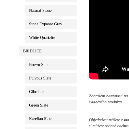
Natural Stone
Stone Expanse Grey
White Quartzite
BŘIDLICE
Brown Slate
Fulvous Slate
Gibraltar
Zobrazení barevnosti na
skutečného produktu.
Green Slate
Karelian Slate
Objednávat můžete e-m
si můžete osobně odebra