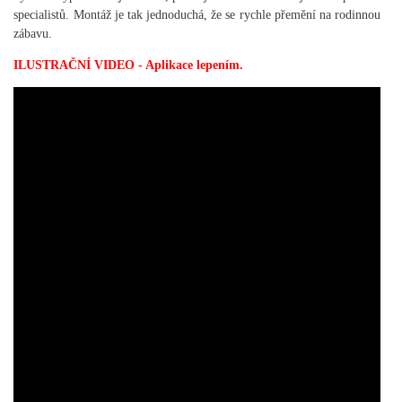
specialistů. Montáž je tak jednoduchá, že se rychle přemění na rodinnou
zábavu.
ILUSTRAČNÍ VIDEO - Aplikace lepením.