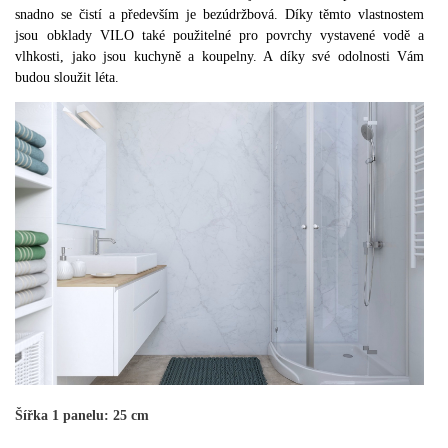
snadno se čistí a především je bezúdržbová.
Díky těmto vlastnostem
jsou obklady VILO také použitelné pro povrchy vystavené vodě a
vlhkosti, jako jsou kuchyně a koupelny.
A díky své odolnosti Vám
budou sloužit léta.
Šířka 1 panelu: 25 cm