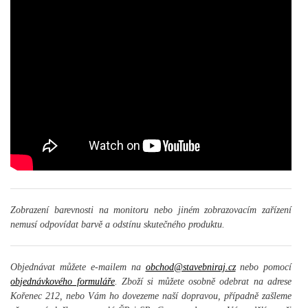
Zobrazení barevnosti na monitoru nebo jiném zobrazovacím zařízení
nemusí odpovídat barvě a odstínu skutečného produktu.
Objednávat můžete e-mailem na
obchod@stavebniraj.cz
nebo pomocí
objednávkového formuláře
. Zboží si můžete osobně odebrat na adrese
Kořenec 212, nebo Vám ho dovezeme naší dopravou, případně zašleme