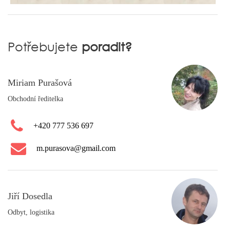
Potřebujete
poradit?
Miriam Purašová
Obchodní ředitelka
+420 777 536 697
m.purasova@gmail.com
Jiří Dosedla
Odbyt, logistika