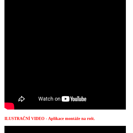
ILUSTRAČNÍ VIDEO - Aplikace montáže na rošt.