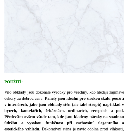
POUŽITÍ:
Vilo obklady jsou dokonalé výrobky pro všechny, kdo hledají zajímavé
dekory za dobrou cenu.
Panely jsou ideální pro širokou škálu použití
v interiérech, jako jsou obklady stěn (ale také stropů) například v
bytech, kancelářích, čekárnách, ordinacích, recepcích a pod.
Především ovšem všude tam, kde jsou kladeny nároky na snadnou
údržbu a vysokou funkčnost při zachování elegantního a
estetického vzhledu.
Dekorativní stěna je navíc odolná proti vlhkosti,