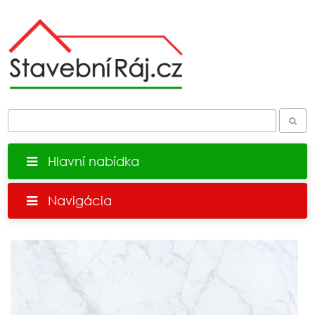
Hlavní nabídka
Navigácia