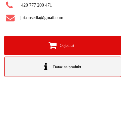
+420 777 200 471
jiri.dosedla@gmail.com
Objednat
Dotaz na produkt