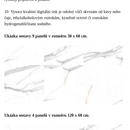
10. Vysoce kvalitní digitální tisk je odolný vůči skvrnám od kávy nebo
čaje, ethylalkoholovým roztokům, kyselině octové či roztokům
hydrogenuhličitanu sodného.
Ukázka sestavy 9 panelů v rozměru 30 x 60 cm.
Ukázka sestavy 4 panelů v rozměru 120 x 60 cm.