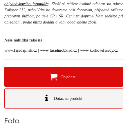
objednávkového formuláře
. Zboží si můžete osobně odebrat na adrese
Kořenec 212, nebo Vám ho dovezeme naší dopravou, případně zašleme
přepravní službou, po celé ČR i SR. Cenu za dopravu Vám sdělíme při
objednání, podle místa dodání a váhy dodávaného zboží.
Naše nabídka také na:
www.fasadajinak.cz
|
www.fasadniobklad.cz
|
www.korkovefasady.cz
Objednat
Dotaz na produkt
Foto