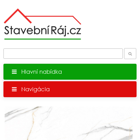
Hlavní nabídka
Navigácia