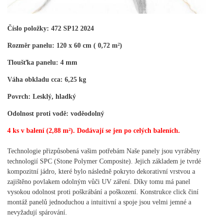
Číslo položky: 472 SP12 2024
Rozměr panelu: 120 x 60 cm ( 0,72 m²)
Tloušťka panelu: 4 mm
Váha obkladu cca: 6,25 kg
Povrch: Lesklý, hladký
Odolnost proti vodě: voděodolný
4 ks v balení (2,88 m²).
Dodávají se jen po celých baleních.
Technologie přizpůsobená vašim potřebám Naše panely jsou vyráběny
technologií SPC (Stone Polymer Composite). Jejich základem je tvrdé
kompozitní jádro, které bylo následně pokryto dekorativní vrstvou a
zajištěno povlakem odolným vůči UV záření. Díky tomu má panel
vysokou odolnost proti poškrábání a poškození. Konstrukce click činí
montáž panelů jednoduchou a intuitivní a spoje jsou velmi jemné a
nevyžadují spárování.