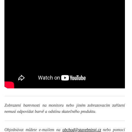
Zobrazení barevnosti na monitoru nebo jiném zobrazovacím zařízení
nemusí odpovídat barvě a odstínu skutečného produktu.
Objednávat můžete e-mailem na
obchod@stavebniraj.cz
nebo pomocí