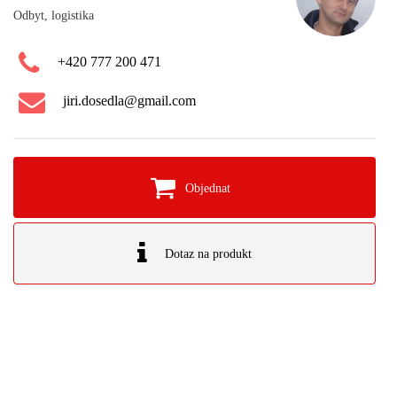
Odbyt, logistika
+420 777 200 471
jiri.dosedla@gmail.com
Objednat
Dotaz na produkt