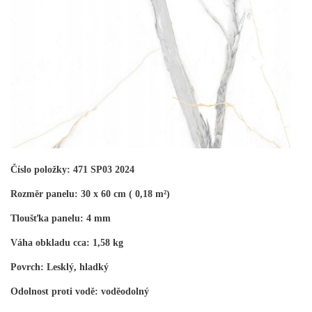
Číslo položky: 471 SP03 2024
Rozměr panelu: 30 x 60 cm ( 0,18 m²)
Tloušťka panelu: 4 mm
Váha obkladu cca: 1,58 kg
Povrch: Lesklý, hladký
Odolnost proti vodě: voděodolný