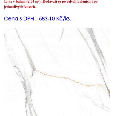
13 ks v balení (2,34 m²).
Dodávají se po celých baleních i po
jednotlivých kusech.
Cena s DPH - 583,10 Kč/ks.