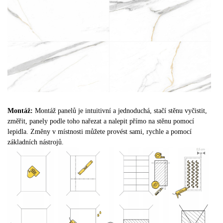
Montáž:
Montáž panelů je intuitivní a jednoduchá, stačí stěnu vyčistit,
změřit, panely podle toho nařezat a nalepit přímo na stěnu pomocí
lepidla. Změny v místnosti můžete provést sami, rychle a pomocí
základních nástrojů.